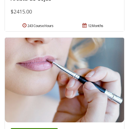
$2415.00
243 Course Hours
12 Months