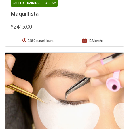
CAREER TRAINING PROGRAM
Maquillista
$2415.00
248 Course Hours
12 Months