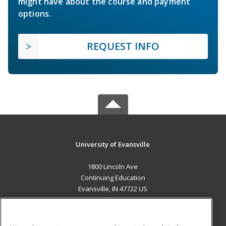
might have about the course and payment
options.
REQUEST INFO
University of Evansville
1800 Lincoln Ave
Continuing Education
Evansville, IN 47722 US
MAIN CONTENT
Career Training