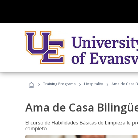
›
›
›
Training Programs
Hospitality
Ama de Casa B
Ama de Casa Bilingü
El curso de Habilidades Básicas de Limpieza le p
completo.