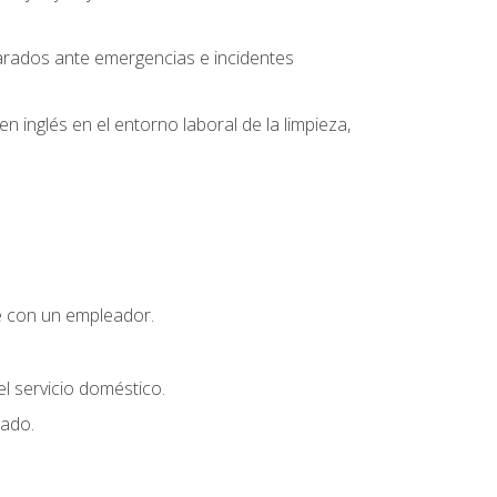
parados ante emergencias e incidentes
inglés en el entorno laboral de la limpieza,
e con un empleador.
l servicio doméstico.
uado.