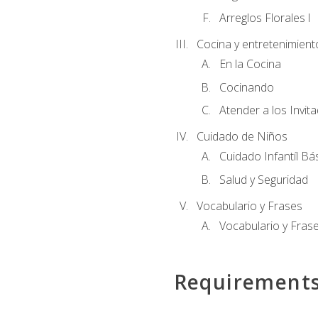
Arreglos Florales l
Cocina y entretenimient
En la Cocina
Cocinando
Atender a los Invit
Cuidado de Niños
Cuidado Infantíl Bá
Salud y Seguridad
Vocabulario y Frases
Vocabulario y Frase
Requirement