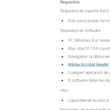
Requisitos:
Requisitos de soporte físico:
Este curso puede ser t
Requisitos de software:
PC: Windows 8 or newer
Mac: macOS 10.6 o post
Navegador: la última ver
Adobe Acrobat Reader
.
Cualquier aplicación de
El software debe ser in
Otro:
Capacidad de acceso a c