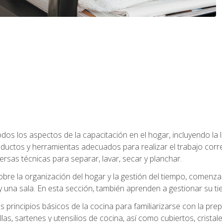
os los aspectos de la capacitación en el hogar, incluyendo la li
oductos y herramientas adecuados para realizar el trabajo co
ersas técnicas para separar, lavar, secar y planchar.
bre la organización del hogar y la gestión del tiempo, comen
y una sala. En esta sección, también aprenden a gestionar su tie
 principios básicos de la cocina para familiarizarse con la pr
as, sartenes y utensilios de cocina, así como cubiertos, cristale