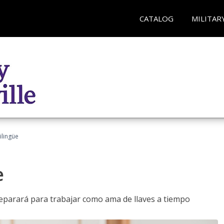
CATALOG
MILITAR
ilingüe
e
reparará para trabajar como ama de llaves a tiempo