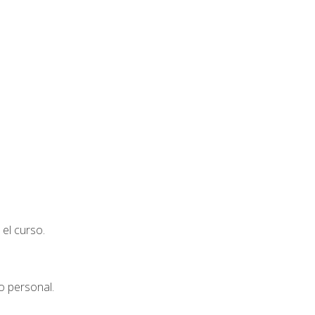
el curso.
o personal.