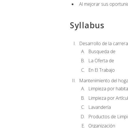
Al mejorar sus oportuni
Syllabus
Desarrollo de la carrera
Busqueda de
La Oferta de
En El Trabajo
Mantenimiento del hoga
Limpieza por habit
Limpieza por Artîcu
Lavandería
Productos de Limp
Organización