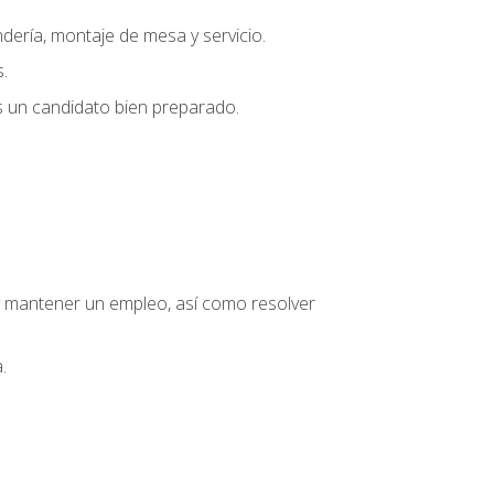
dería, montaje de mesa y servicio.
.
s un candidato bien preparado.
o y mantener un empleo, así como resolver
.