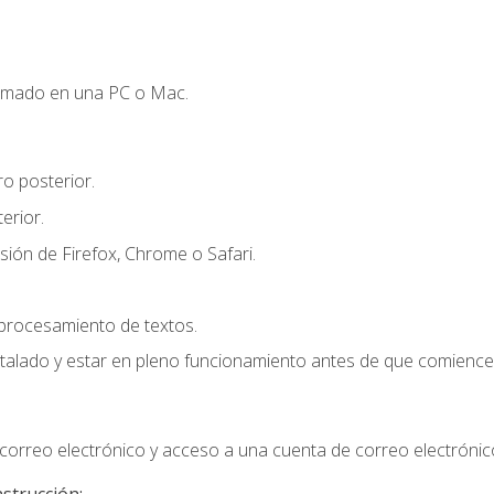
omado en una PC o Mac.
o posterior.
erior.
sión de Firefox, Chrome o Safari.
 procesamiento de textos.
stalado y estar en pleno funcionamiento antes de que comience 
orreo electrónico y acceso a una cuenta de correo electrónic