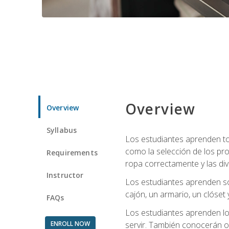
Overview
Overview
Syllabus
Los estudiantes aprenden tod
como la selección de los pr
Requirements
ropa correctamente y las div
Instructor
Los estudiantes aprenden so
cajón, un armario, un clóset 
FAQs
Los estudiantes aprenden los
ENROLL NOW
servir. También conocerán oll