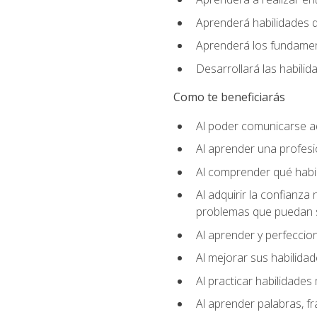
Aprenderá habilidades de
Aprenderá los fundament
Desarrollará las habili
Como te beneficiarás
Al poder comunicarse a
Al aprender una profes
Al comprender qué habil
Al adquirir la confianza
problemas que puedan s
Al aprender y perfeccion
Al mejorar sus habilidad
Al practicar habilidades 
Al aprender palabras, fr