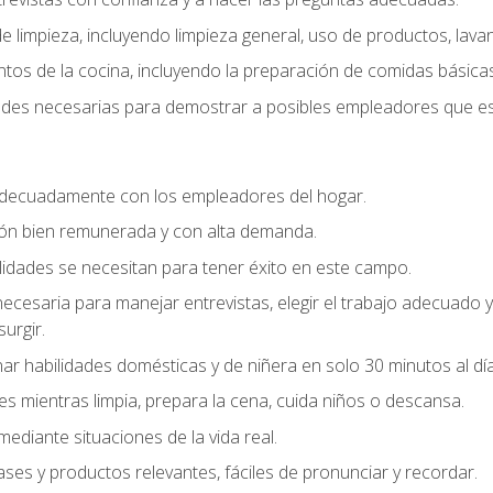
 limpieza, incluyendo limpieza general, uso de productos, lavan
os de la cocina, incluyendo la preparación de comidas básicas
dades necesarias para demostrar a posibles empleadores que e
decuadamente con los empleadores del hogar.
ión bien remunerada y con alta demanda.
idades se necesitan para tener éxito en este campo.
 necesaria para manejar entrevistas, elegir el trabajo adecuad
urgir.
ar habilidades domésticas y de niñera en solo 30 minutos al día
es mientras limpia, prepara la cena, cuida niños o descansa.
mediante situaciones de la vida real.
ases y productos relevantes, fáciles de pronunciar y recordar.