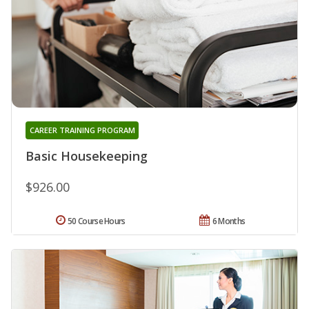
CAREER TRAINING PROGRAM
Basic Housekeeping
$926.00
50 Course Hours
6 Months