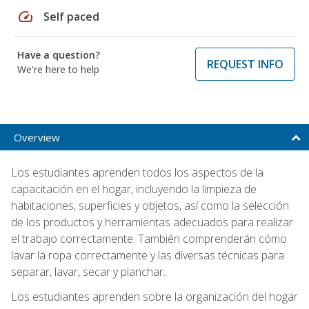
speed
Self paced
Have a question?
REQUEST INFO
We're here to help
Overview
Los estudiantes aprenden todos los aspectos de la
capacitación en el hogar, incluyendo la limpieza de
habitaciones, superficies y objetos, así como la selección
de los productos y herramientas adecuados para realizar
el trabajo correctamente. También comprenderán cómo
lavar la ropa correctamente y las diversas técnicas para
separar, lavar, secar y planchar.
Los estudiantes aprenden sobre la organización del hogar