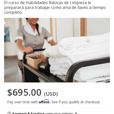
El curso de Habilidades Básicas de Limpieza le
preparará para trabajar como ama de llaves a tiempo
completo.
$695.00
(USD)
Affirm
Pay over time with
. See if you qualify at checkout.
Payment & Funding:
view your options