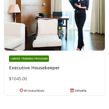
CAREER TRAINING PROGRAM
Executive Housekeeper
$1045.00
60 Course Hours
6 Months