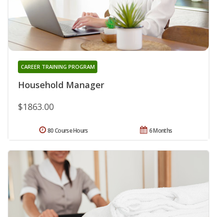
CAREER TRAINING PROGRAM
Household Manager
$1863.00
80 Course Hours
6 Months