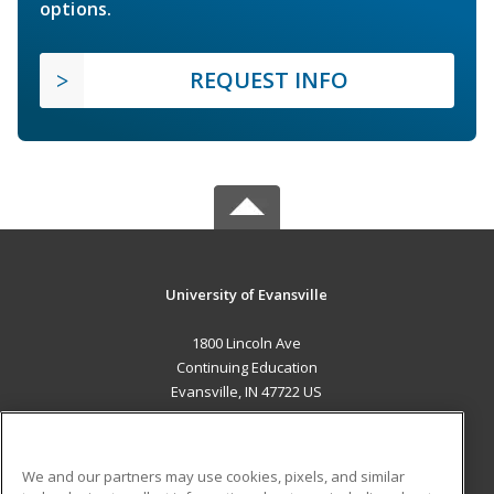
options.
REQUEST INFO
University of Evansville
1800 Lincoln Ave
Continuing Education
Evansville, IN 47722 US
MAIN CONTENT
Career Training
We and our partners may use cookies, pixels, and similar