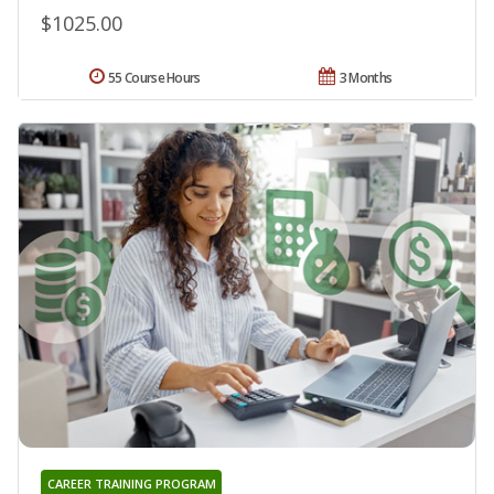
$1025.00
55 Course Hours
3 Months
CAREER TRAINING PROGRAM