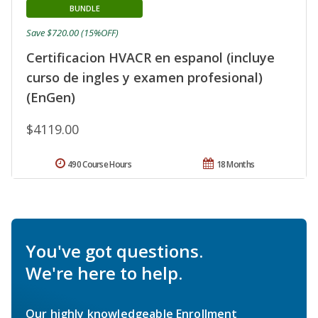
BUNDLE
Save $720.00 (15%OFF)
Certificacion HVACR en espanol (incluye
curso de ingles y examen profesional)
(EnGen)
$4119.00
490 Course Hours
18 Months
You've got questions.
We're here to help.
Our highly knowledgeable Enrollment