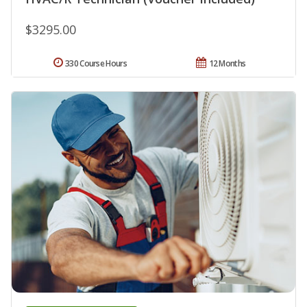
$3295.00
330 Course Hours
12 Months