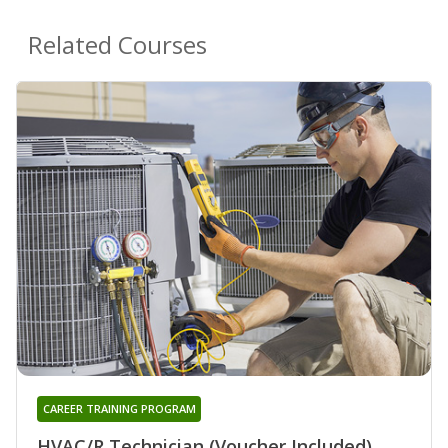
Related Courses
CAREER TRAINING PROGRAM
HVAC/R Technician (Voucher Included)