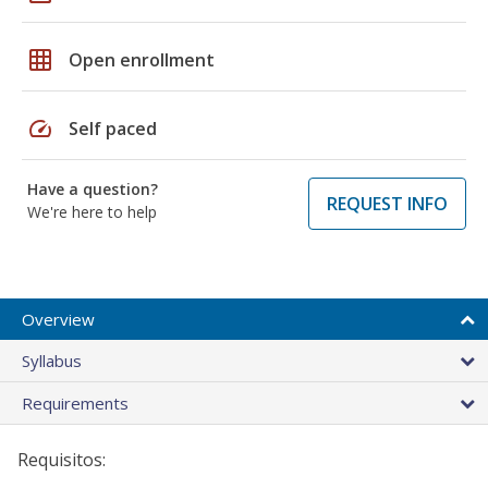
grid_on
Open enrollment
speed
Self paced
Have a question?
REQUEST INFO
We're here to help
Overview
Syllabus
Requirements
Requisitos: