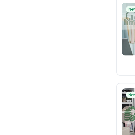
Ne
Ne