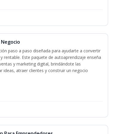
l Negocio
ación paso a paso diseñada para ayudarte a convertir
l y rentable. Este paquete de autoaprendizaje enseña
ventas y marketing digital, brindándote las
r ideas, atraer clientes y construir un negocio
ón Para Emprendedores