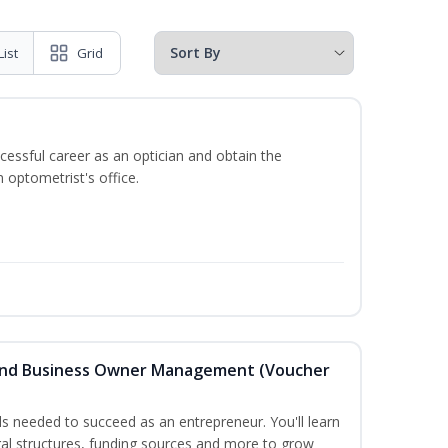
List
Grid
ccessful career as an optician and obtain the
 optometrist's office.
 and Business Owner Management (Voucher
lls needed to succeed as an entrepreneur. You'll learn
gal structures, funding sources and more to grow