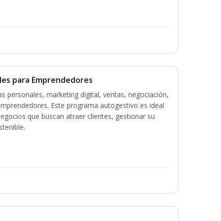
ales para Emprendedores
s personales, marketing digital, ventas, negociación,
a emprendedores. Este programa autogestivo es ideal
gocios que buscan atraer clientes, gestionar su
tenible.