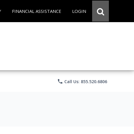
Y
FINANCIAL ASSISTANCE
LOGIN
phone
Call Us: 855.520.6806