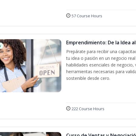
57 Course Hours
Emprendimiento: De la Idea a
w
Prepárate para recibir una capacit
tu idea o pasión en un negocio rea
habilidades esenciales de negocio, 
herramientas necesarias para valida
sostenible desde cero.
222 Course Hours
Curso de Ventas y Negociaci