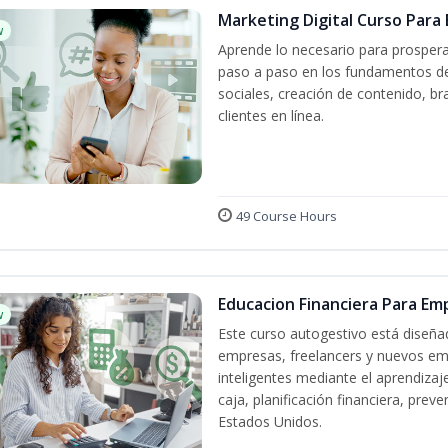
Marketing Digital Curso Par
w
Aprende lo necesario para prospera
paso a paso en los fundamentos del
sociales, creación de contenido, br
clientes en línea.
49 Course Hours
Educacion Financiera Para E
w
Este curso autogestivo está diseña
empresas, freelancers y nuevos em
inteligentes mediante el aprendizaj
caja, planificación financiera, pre
Estados Unidos.