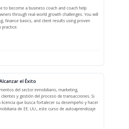
ence to become a business coach and coach help
wners through real-world growth challenges. You will
g, finance basics, and client results using proven
practice.
Alcanzar el Éxito
entos del sector inmobiliario, marketing,
 clientes y gestión del proceso de transacciones. Si
n licencia que busca fortalecer su desempeño y hacer
mobiliaria de EE. UU., este curso de autoaprendizaje